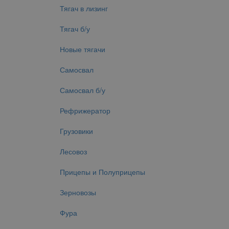
Тягач в лизинг
Тягач б/у
Новые тягачи
Самосвал
Самосвал б/у
Рефрижератор
Грузовики
Лесовоз
Прицепы и Полуприцепы
Зерновозы
Фура