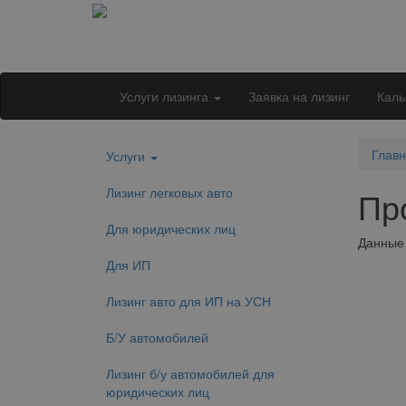
Услуги лизинга
Заявка на лизинг
Каль
Глав
Услуги
Лизинг легковых авто
Пр
Для юридических лиц
Данные 
Для ИП
Лизинг авто для ИП на УСН
Б/У автомобилей
Лизинг б/у автомобилей для
юридических лиц