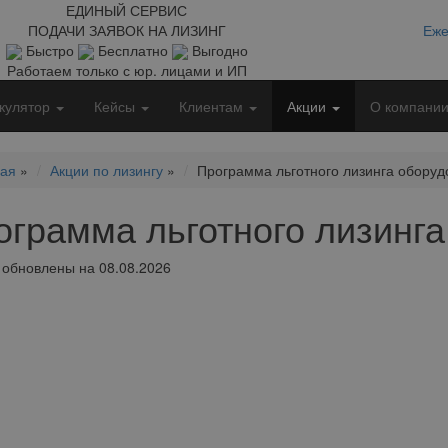
ЕДИНЫЙ СЕРВИС
ПОДАЧИ ЗАЯВОК НА ЛИЗИНГ
Еже
Быстро
Бесплатно
Выгодно
Работаем только с юр. лицами и ИП
кулятор
Кейсы
Клиентам
Акции
О компани
ная
»
Акции по лизингу
»
Программа льготного лизинга оборуд
ограмма льготного лизинг
обновлены на 08.08.2026