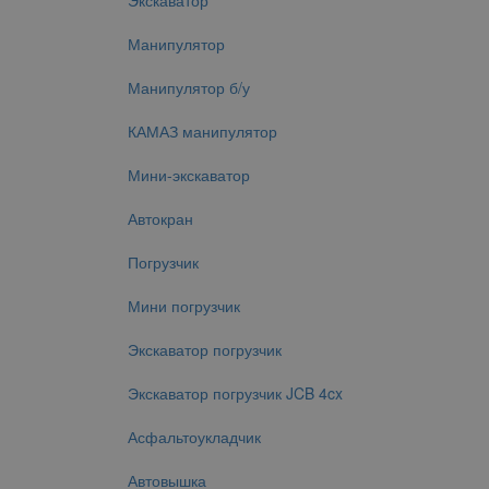
Экскаватор
Манипулятор
Манипулятор б/у
КАМАЗ манипулятор
Мини-экскаватор
Автокран
Погрузчик
Мини погрузчик
Экскаватор погрузчик
Экскаватор погрузчик JCB 4cx
Асфальтоукладчик
Автовышка