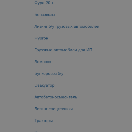
Фура 20 т.
Бензовозы
Лизинг б/у грузовых автомобилей
Фургон
Грузовые автомобили для ИП
Ломовоз
Бункеровоз б/у
Эвакуатор
Автобетоносмеситель
Лизинг спецтехники
Тракторы