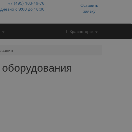
+7 (495)
103-49-76
Оставить
дневно с 9:00 до 18:00
заявку
и
Красногорск
ования
а оборудования