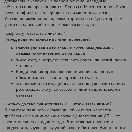
договором, выплачены в полном объёме, арендные
обязательства прекращаются. Право собственности на объект
лизинга официально передаётся лизингополучателю.
Указанное имущество подлежит отражению в бухгалтерском
учёте в составе собственных основных средств.
Кому могут отказать в лизинге?
Перед подачей заявки на лизинг проверьте:
Репутацию вашей компании: публичные данные и
отзывы могут повлиять на решение.
Финансовую нагрузку: если есть долги или низкий доход,
это риск.
Кредитную историю: просрочки и неисполненные
обязательства — частая причина отказов.
Характеристики имущества: если оборудование сложно
реализовать в случае возврата, лизингодатель может
отказать.
Сколько должно существовать ИП, чтобы взять лизинг?
В практике лизинговых компаний обычно применяется
требование о минимальном сроке существования ИП — от
шести месяцев до одного года. Это позволяет провести
предварительную оценку устойчивости бизнеса. Вместе с тем