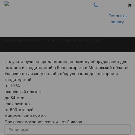
Оставить
заявку
ЕДИНЫЙ СЕРВИС ПОДАЧИ ЗАЯВОК НА ЛИЗИНГ
Получите лучшее предложение по лизингу оборудования для
пекарни и кондитерской в Красногорске и Московской области
Условия по лизингу онлайн оборудования для пекарни и
кондитерской
от
10
%
авансовый платеж
до
84
мес
срок лизинга
от
500
тыс.руб
минимальная сумма
Срок рассмотрения заявки - от 2 часов