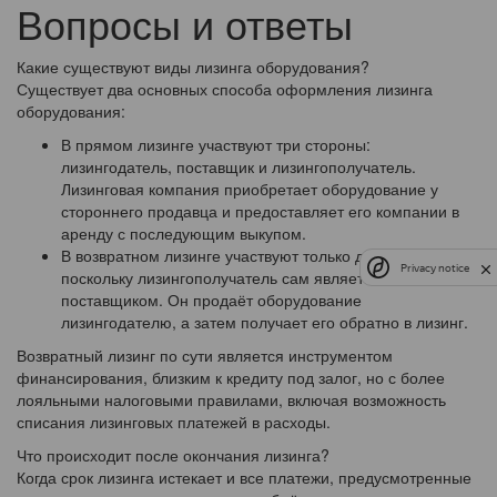
Вопросы и ответы
Какие существуют виды лизинга оборудования?
Существует два основных способа оформления лизинга
оборудования:
В прямом лизинге участвуют три стороны:
лизингодатель, поставщик и лизингополучатель.
Лизинговая компания приобретает оборудование у
стороннего продавца и предоставляет его компании в
аренду с последующим выкупом.
В возвратном лизинге участвуют только две стороны,
Privacy notice
поскольку лизингополучатель сам является
поставщиком. Он продаёт оборудование
лизингодателю, а затем получает его обратно в лизинг.
Возвратный лизинг по сути является инструментом
финансирования, близким к кредиту под залог, но с более
лояльными налоговыми правилами, включая возможность
списания лизинговых платежей в расходы.
Что происходит после окончания лизинга?
Когда срок лизинга истекает и все платежи, предусмотренные