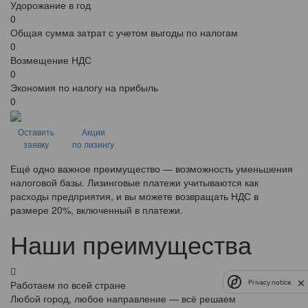
Удорожание в год
0
Общая сумма затрат с учетом выгоды по налогам
0
Возмещение НДС
0
Экономия по налогу на прибыль
0
Оставить
Акции
заявку
по лизингу
Ещё одно важное преимущество — возможность уменьшения
налоговой базы. Лизинговые платежи учитываются как
расходы предприятия, и вы можете возвращать НДС в
размере 20%, включенный в платежи.
Наши преимущества
Работаем по всей стране
Privacy notice
Любой город, любое направление — всё решаем