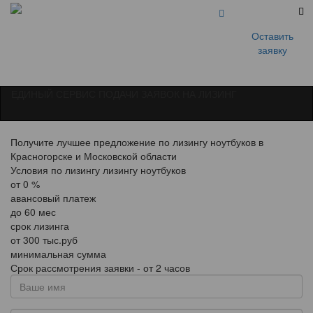
Оставить
заявку
ЕДИНЫЙ СЕРВИС ПОДАЧИ ЗАЯВОК НА ЛИЗИНГ
Получите лучшее предложение по лизингу ноутбуков в
Красногорске и Московской области
Условия по лизингу лизингу ноутбуков
от
0
%
авансовый платеж
до
60
мес
срок лизинга
от
300
тыс.руб
минимальная сумма
Срок рассмотрения заявки - от 2 часов