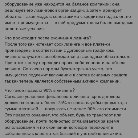
оборудование уже находится на балансе компании: она
реализует его лизинговой организации, а затем арендует
обратно. Такая модель сопоставима с кредитом под залог, но
имеет преимущество — в ней предусмотрены более выгодные
налоговые условия.
Что происходит после окончания лизинга?
После того как истекает срок лизинга и все платежи
произведены в соответствии с договорным графиком,
лизингополучатель освобождается от арендных обязательств.
При этом к нему переходит право собственности на объект
лизинга. Согласно нормам бухгалтерского учета, это
имущество подлежит включению в состав основных средств,
так как теперь является собственным активом компании.
Что такое правило 90% в лизинге?
Согласно условиям финансового лизинга, срок договора
должен составлять более 75% от срока службы предмета, а
сумма платежей — покрывать не менее 90% его стоимости.
Это правило означает, что объект, будь то транспорт или
оборудование, почти полностью оплачивается за время
использования и по окончании договора переходит в
собственность клиента как бывший в употреблении актив.