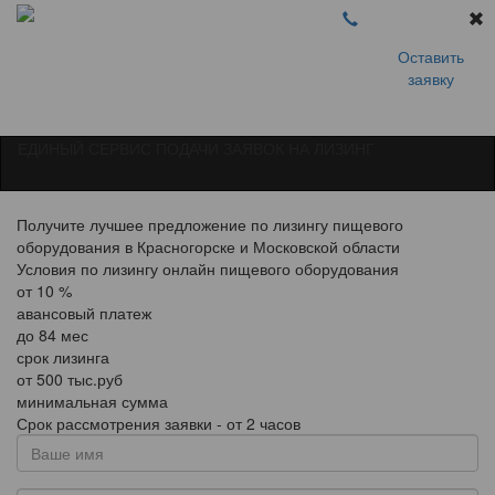
Оставить
заявку
ЕДИНЫЙ СЕРВИС ПОДАЧИ ЗАЯВОК НА ЛИЗИНГ
Получите лучшее предложение по лизингу пищевого
оборудования в Красногорске и Московской области
Условия по лизингу онлайн пищевого оборудования
от
10
%
авансовый платеж
до
84
мес
срок лизинга
от
500
тыс.руб
минимальная сумма
Срок рассмотрения заявки - от 2 часов