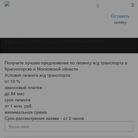
Оставить
заявку
ЕДИНЫЙ СЕРВИС ПОДАЧИ ЗАЯВОК НА ЛИЗИНГ
Получите лучшее предложение по лизингу ж/д транспорта в
Красногорске и Московской области
Условия лизинга ж/д транспорта
от
10
%
авансовый платеж
до
84
мес
срок лизинга
от
1
млн. руб.
минимальная сумма
Срок рассмотрения заявки - от 2 часов