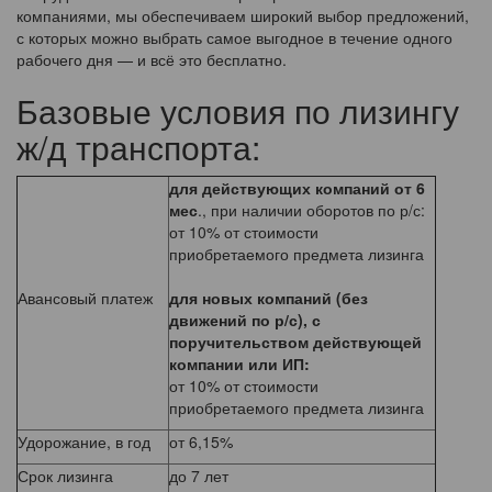
компаниями, мы обеспечиваем широкий выбор предложений,
с которых можно выбрать самое выгодное в течение одного
рабочего дня — и всё это бесплатно.
Базовые условия по лизингу
ж/д транспорта:
для действующих компаний от 6
мес
., при наличии оборотов по р/с:
от 10% от стоимости
приобретаемого предмета лизинга
Авансовый платеж
для новых компаний (без
движений по р/с), с
поручительством действующей
компании или ИП:
от 10% от стоимости
приобретаемого предмета лизинга
Удорожание, в год
от 6,15%
Срок лизинга
до 7 лет