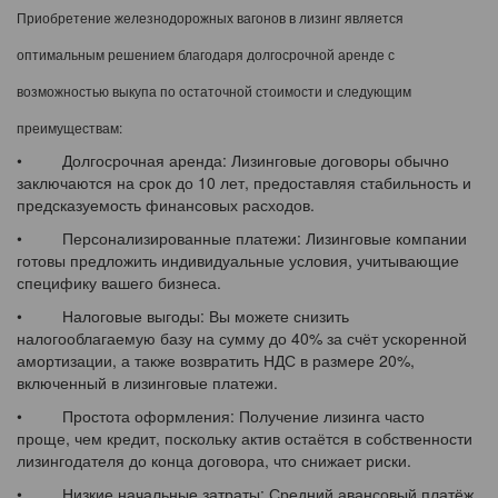
Приобретение железнодорожных вагонов в лизинг является
оптимальным решением благодаря долгосрочной аренде с
возможностью выкупа по остаточной стоимости и следующим
преимуществам:
• Долгосрочная аренда: Лизинговые договоры обычно
заключаются на срок до 10 лет, предоставляя стабильность и
предсказуемость финансовых расходов.
• Персонализированные платежи: Лизинговые компании
готовы предложить индивидуальные условия, учитывающие
специфику вашего бизнеса.
• Налоговые выгоды: Вы можете снизить
налогооблагаемую базу на сумму до 40% за счёт ускоренной
амортизации, а также возвратить НДС в размере 20%,
включенный в лизинговые платежи.
• Простота оформления: Получение лизинга часто
проще, чем кредит, поскольку актив остаётся в собственности
лизингодателя до конца договора, что снижает риски.
• Низкие начальные затраты: Средний авансовый платёж