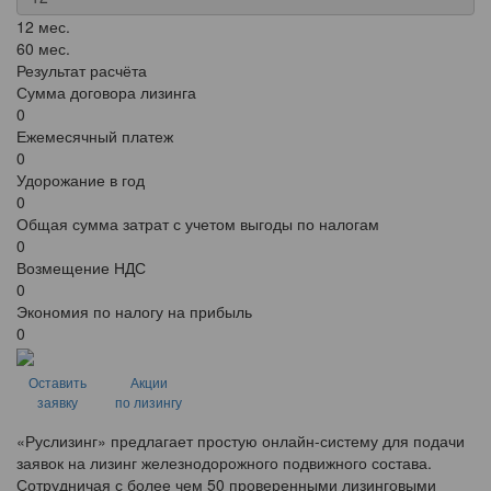
12 мес.
60 мес.
Результат расчёта
Сумма договора лизинга
0
Ежемесячный платеж
0
Удорожание в год
0
Общая сумма затрат с учетом выгоды по налогам
0
Возмещение НДС
0
Экономия по налогу на прибыль
0
Оставить
Акции
заявку
по лизингу
«Руслизинг» предлагает простую онлайн-систему для подачи
заявок на лизинг железнодорожного подвижного состава.
Сотрудничая с более чем 50 проверенными лизинговыми