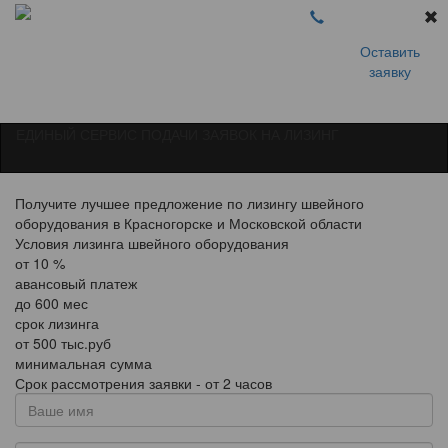
Оставить
заявку
ЕДИНЫЙ СЕРВИС ПОДАЧИ ЗАЯВОК НА ЛИЗИНГ
Получите лучшее предложение по лизингу швейного
оборудования в Красногорске и Московской области
Условия лизинга швейного оборудования
от
10
%
авансовый платеж
до
600
мес
срок лизинга
от
500
тыс.руб
минимальная сумма
Срок рассмотрения заявки - от 2 часов