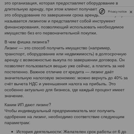
это организация, которая предоставляет оборудование в
длительную аренду, при этом клиент получает право выкупить
Privacy notice
это оборудование по завершении срока аренды. Такая услуга
называется лизингом и представляет собой инструмент
финансирования, позволяющий использовать необходимое
имущество без его первоначительной покупки.
В чем фишка лизинга?
Лизинг — это способ получить имущество (например,
транспорт, оборудование или недвижимость) в долгосрочную
аренду с возможностью выкупа по завершении договора. Он
позволяет пользоваться вещью уже сейчас, а платить за неё
постепенно. Важное отличие от кредита — лизинг даёт
значительную налоговую экономию: можно вернуть до 40% за
счёт вычета НДС и уменьшения налога на прибыль. Это
особенно актуально для бизнеса, где каждый процент имеет
значение.
Каким ИП дают лизинг?
Чтобы индивидуальный предприниматель мог получить
одобрение на лизинг, необходимо соответствие следующим
параметрам:
История деятельности: Желателен срок работы от 6 до