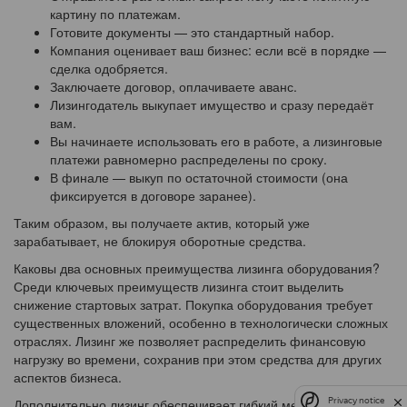
картину по платежам.
Готовите документы — это стандартный набор.
Компания оценивает ваш бизнес: если всё в порядке —
сделка одобряется.
Заключаете договор, оплачиваете аванс.
Лизингодатель выкупает имущество и сразу передаёт
вам.
Вы начинаете использовать его в работе, а лизинговые
платежи равномерно распределены по сроку.
В финале — выкуп по остаточной стоимости (она
фиксируется в договоре заранее).
Таким образом, вы получаете актив, который уже
зарабатывает, не блокируя оборотные средства.
Каковы два основных преимущества лизинга оборудования?
Среди ключевых преимуществ лизинга стоит выделить
снижение стартовых затрат. Покупка оборудования требует
существенных вложений, особенно в технологически сложных
отраслях. Лизинг же позволяет распределить финансовую
нагрузку во времени, сохранив при этом средства для других
аспектов бизнеса.
Дополнительно лизинг обеспечивает гибкий механизм
Privacy notice