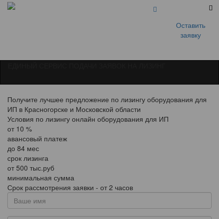
Оставить
заявку
ЕДИНЫЙ СЕРВИС ПОДАЧИ ЗАЯВОК НА ЛИЗИНГ
Получите лучшее предложение по лизингу оборудования для
ИП в Красногорске и Московской области
Условия по лизингу онлайн оборудования для ИП
от
10
%
авансовый платеж
до
84
мес
срок лизинга
от
500
тыс.руб
минимальная сумма
Срок рассмотрения заявки - от 2 часов