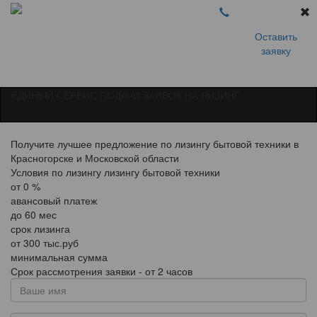
Оставить
заявку
ЕДИНЫЙ СЕРВИС ПОДАЧИ ЗАЯВОК НА ЛИЗИНГ
Получите лучшее предложение по лизингу бытовой техники в
Красногорске и Московской области
Условия по лизингу лизингу бытовой техники
от
0
%
авансовый платеж
до
60
мес
срок лизинга
от
300
тыс.руб
минимальная сумма
Срок рассмотрения заявки - от 2 часов