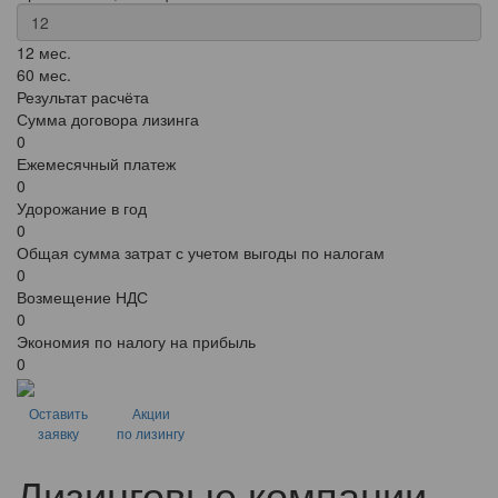
12 мес.
60 мес.
Результат расчёта
Сумма договора лизинга
0
Ежемесячный платеж
0
Удорожание в год
0
Общая сумма затрат с учетом выгоды по налогам
0
Возмещение НДС
0
Экономия по налогу на прибыль
0
Оставить
Акции
заявку
по лизингу
Лизинговые компании