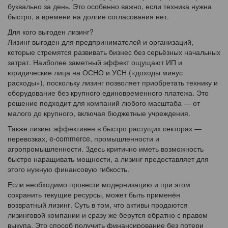
буквально за день. Это особенно важно, если техника нужна
быстро, а времени на долгие согласования нет.
Для кого выгоден лизинг?
Лизинг выгоден для предпринимателей и организаций,
которые стремятся развивать бизнес без серьёзных начальных
затрат. Наиболее заметный эффект ощущают ИП и
юридические лица на ОСНО и УСН («доходы минус
расходы»), поскольку лизинг позволяет приобретать технику и
оборудование без крупного единовременного платежа. Это
решение подходит для компаний любого масштаба — от
малого до крупного, включая бюджетные учреждения.
Также лизинг эффективен в быстро растущих секторах —
перевозках, e-commerce, промышленности и
агропромышленности. Здесь критично иметь возможность
быстро наращивать мощности, а лизинг предоставляет для
этого нужную финансовую гибкость.
Если необходимо провести модернизацию и при этом
сохранить текущие ресурсы, может быть применён
возвратный лизинг. Суть в том, что активы продаются
лизинговой компании и сразу же берутся обратно с правом
выкупа. Это способ получить финансирование без потери