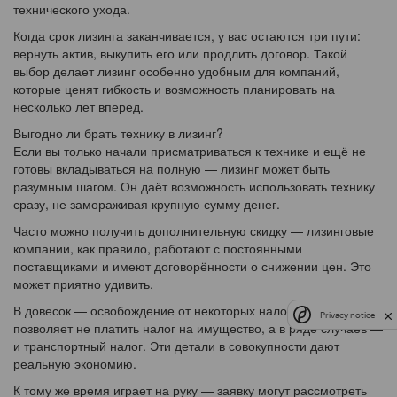
технического ухода.
Когда срок лизинга заканчивается, у вас остаются три пути:
вернуть актив, выкупить его или продлить договор. Такой
выбор делает лизинг особенно удобным для компаний,
которые ценят гибкость и возможность планировать на
несколько лет вперед.
Выгодно ли брать технику в лизинг?
Если вы только начали присматриваться к технике и ещё не
готовы вкладываться на полную — лизинг может быть
разумным шагом. Он даёт возможность использовать технику
сразу, не замораживая крупную сумму денег.
Часто можно получить дополнительную скидку — лизинговые
компании, как правило, работают с постоянными
поставщиками и имеют договорённости о снижении цен. Это
может приятно удивить.
В довесок — освобождение от некоторых налогов. Лизинг
Privacy notice
позволяет не платить налог на имущество, а в ряде случаев —
и транспортный налог. Эти детали в совокупности дают
реальную экономию.
К тому же время играет на руку — заявку могут рассмотреть