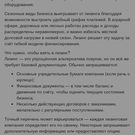
оборудования.
Сезонные виды бизнеса выигрывают от лизинга благодаря
возможности выстроить удобный график платежей. В аграрной
сфере, дорожных или лесных работах расходы и доходы
распределены неравномерно, и важно избегать жёсткой
долговой нагрузки в низкий сезон. Лизинг решает эту задачу за
счёт гибкой модели финансирования.
Что нужно, чтобы взять в лизинг?
Лизинг — это упрощённая альтернатива покупке, но он всё же
требует базовой документации. Обычно запрашиваются:
Основные учредительные бумаги компании (если речь о
юрлице);
Финансовые документы — в том числе баланс и
движение по счёту, чтобы оценить текущее состояние
бизнеса;
Несколько действующих договоров с заказчиками,
желательно с регулярными поступлениями.
Точный перечень может варьироваться — каждая лизинговая
компания определяет его по-своему. Некоторые запрашивают
дополнительную информацию или предоставляют опцию