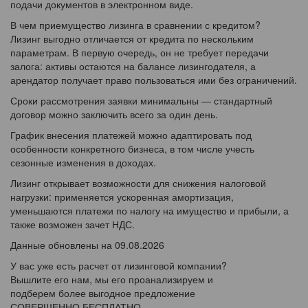
подачи документов в электронном виде.
В чем приемущество лизинга в сравнении с кредитом?
Лизинг выгодно отличается от кредита по нескольким
параметрам. В первую очередь, он не требует передачи
залога: активы остаются на балансе лизингодателя, а
арендатор получает право пользоваться ими без ограничений.
Сроки рассмотрения заявки минимальны — стандартный
договор можно заключить всего за один день.
График внесения платежей можно адаптировать под
особенности конкретного бизнеса, в том числе учесть
сезонные изменения в доходах.
Лизинг открывает возможности для снижения налоговой
нагрузки: применяется ускоренная амортизация,
уменьшаются платежи по налогу на имущество и прибыли, а
также возможен зачет НДС.
Данные обновлены на 09.08.2026
У вас уже есть расчет от лизинговой компании?
Вышлите его нам, мы его проанализируем и
подберем более выгодное предложение
СОВЕРШЕННО БЕСПЛАТНО