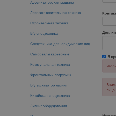
Ассенизаторская машина
Лесозаготовительная техника
Контак
Строительная техника
Доп. и
Б/у спецтехника
Спецтехника для юридических лиц
Самосвалы карьерные
Я п
Коммунальная техника
Чтобы
Фронтальный погрузчик
Внима
Б/у экскаватор лизинг
лицо.
Китайская спецтехника
Лизинг оборудования
Наш онл