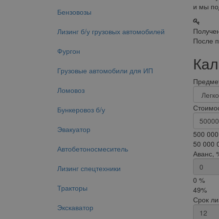
и мы по
Бензовозы
Получен
Лизинг б/у грузовых автомобилей
После п
Фургон
Кал
Грузовые автомобили для ИП
Предмет
Ломовоз
Стоимос
Бункеровоз б/у
Эвакуатор
500 000
50 000 
Автобетоносмеситель
Аванс, 
Лизинг спецтехники
0 %
Тракторы
49%
Срок ли
Экскаватор