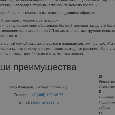
технику. Благодаря этому вы сэкономите немало времени.
 требования к клиентам выглядят следующим образом:
т 0 месяцев с момента регистрации;
сли юридическое лицо образовано более 6 месяцев назад, его бал
 отношении организации или ИП не должно вестись крупное исполн
анкротства.
спорный случай рассматривается в индивидуальном порядке. Мы с
ющим купить технику в лизинг, взаимовыгодные решения. Если у в
исты помогут разобраться с тем, что вам неясно.
ши преимущества
Лизинг п
Оказывае
Петр Федоров, Эксперт по лизингу.
Телефон:
+7 (495) 103-49-76
Снижаем 
Подбирае
Е-mail:
info@ruslease.ru
сейчас