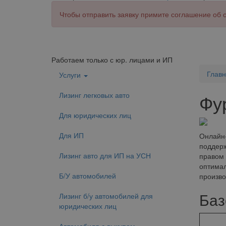
Чтобы отправить заявку примите соглашение об
Работаем только с юр. лицами и ИП
Глав
Услуги
Лизинг легковых авто
Фур
Для юридических лиц
Для ИП
Онлайн-
поддерж
Лизинг авто для ИП на УСН
правом 
оптимал
Б/У автомобилей
произво
Баз
Лизинг б/у автомобилей для
юридических лиц