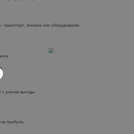
 транспорт, техника или оборудование.
инга
ж
 с учетом выгоды
 на прибыль