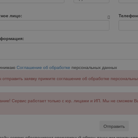
тное лицо:
Телефон
нформация:
ринимаю
Соглашение об обработке
персональных данных
 отправить заявку примите соглашение об обработке персональны
ние! Сервис работает только с юр. лицами и ИП. Мы не сможем В
Отправить
айн-сервис обеспечивает оперативный обмен данными между клие