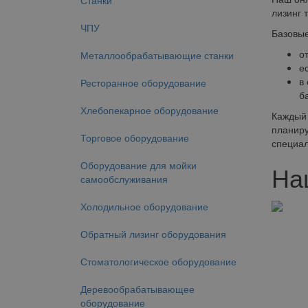
Станки
лизинг 
ЧПУ
Базовые
о
Металлообрабатывающие станки
е
в
Ресторанное оборудование
б
Хлебопекарное оборудование
Каждый 
планиру
Торговое оборудование
специал
Оборудование для мойки
На
самообслуживания
Холодильное оборудование
Обратный лизинг оборудования
Стоматологическое оборудование
Деревообрабатывающее
оборудование