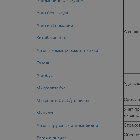
Автомобиля с выкупом
Авто без выкупа
Авто из Германии
Авансо
Китайские авто
Лизинг коммерческой техники
Газель
Автобус
Удорожа
Микроавтобус
Срок ли
Микроавтобус б/у в лизинг
Учет п
Минивэн
лизинга
Страхо
Лизинг грузовых автомобилей
Обеспе
Тягач в лизинг