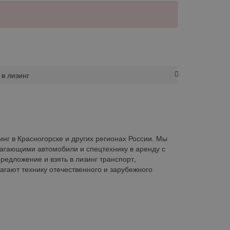
в лизинг
нг в Красногорске и других регионах России. Мы
агающими автомобили и спецтехнику в аренду с
едложение и взять в лизинг транспорт,
гают технику отечественного и зарубежного