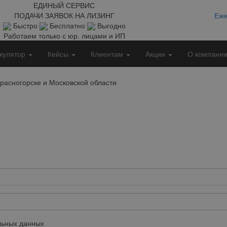
ЕДИНЫЙ СЕРВИС
ПОДАЧИ ЗАЯВОК НА ЛИЗИНГ
Еже
Быстро
Бесплатно
Выгодно
Работаем только с юр. лицами и ИП
кулятор
Кейсы
Клиентам
Акции
О компани
расногорске и Московской области
ьных данных