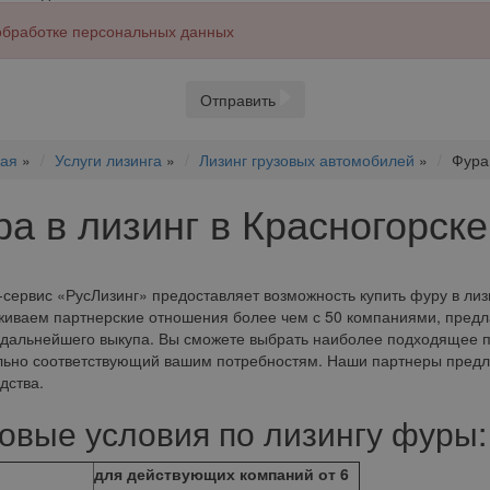
 обработке персональных данных
Отправить
ная
»
Услуги лизинга
»
Лизинг грузовых автомобилей
»
Фура 
а в лизинг в Красногорске
сервис «РусЛизинг» предоставляет возможность купить фуру в лизи
иваем партнерские отношения более чем с 50 компаниями, предл
дальнейшего выкупа. Вы сможете выбрать наиболее подходящее пр
ьно соответствующий вашим потребностям. Наши партнеры предла
дства.
овые условия по лизингу фуры:
для действующих компаний от 6