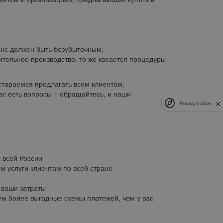
анс должен быть безубыточным;
ительное производство, то же касается процедуры
тараемся предлагать всем клиентам,
ас есть вопросы – обращайтесь, и наши
Privacy notice
о всей России
м услуги клиентам по всей стране
ваши затраты
м более выгодные схемы платежей, чем у вас