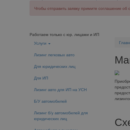
Чтобы отправить заявку примите соглашение об
Работаем только с юр. лицами и ИП
Глав
Услуги
Лизинг легковых авто
Ма
Для юридических лиц
Для ИП
Приобре
предост
Лизинг авто для ИП на УСН
предост
лизинго
Б/У автомобилей
Лизинг б/у автомобилей для
Сх
юридических лиц