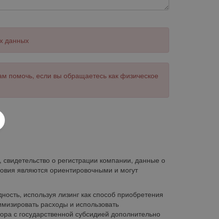
х данных
ам помочь, если вы обращаетесь как физическое
 свидетельство о регистрации компании, данные о
ловия являются ориентировочными и могут
ность, используя лизинг как способ приобретения
мизировать расходы и использовать
ора с государственной субсидией дополнительно