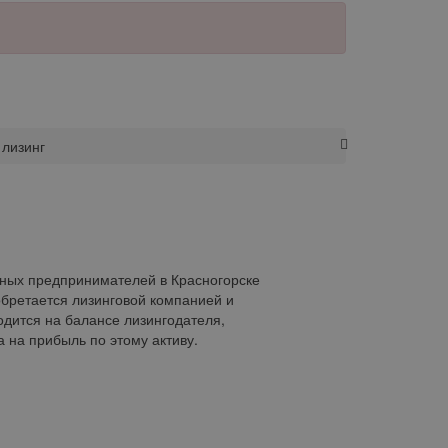
 лизинг
ьных предпринимателей в Красногорске
бретается лизинговой компанией и
одится на балансе лизингодателя,
 на прибыль по этому активу.