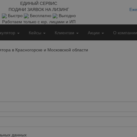
ЕДИНЫЙ СЕРВИС
ПОДАЧИ ЗАЯВОК НА ЛИЗИНГ
Еже
Быстро
Бесплатно
Выгодно
Работаем только с юр. лицами и ИП
кулятор
Кейсы
Клиентам
Акции
О компани
тора в Красногорске и Московской области
ьных данных