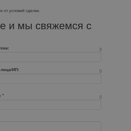
и от условий сделки.
е и мы свяжемся с
ска:
 лица/ИП:
:
*