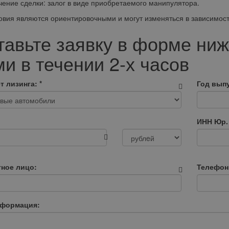
ение сделки: залог в виде приобретаемого манипулятора.
овия являются ориентировочными и могут изменяться в зависимост
тавьте заявку в форме ниж
и в течении 2-х часов
т лизинга:
*
Год выпу
ИНН Юр.
тное лицо:
Телефон
нформация: