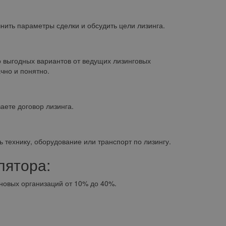
чнить параметры сделки и обсудить цели лизинга.
 выгодных вариантов от ведущих лизинговых
чно и понятно.
аете договор лизинга.
 технику, оборудование или транспорт по лизингу.
лятора:
новых организаций от 10% до 40%.