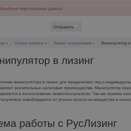
 обработке персональных данных
Отправить
ная
»
Услуги лизинга
»
Лизинг спецтехники
»
Манипулятор в
нипулятор в лизинг
тение манипулятора в лизинг для юридических лиц и индивидуал
авляет значительные налоговые преимущества. Манипулятор прио
авляется в использование лизингополучателю. Так как техника нах
получатель освобождается от уплаты налога на имущество и налога
ема работы с РусЛизинг