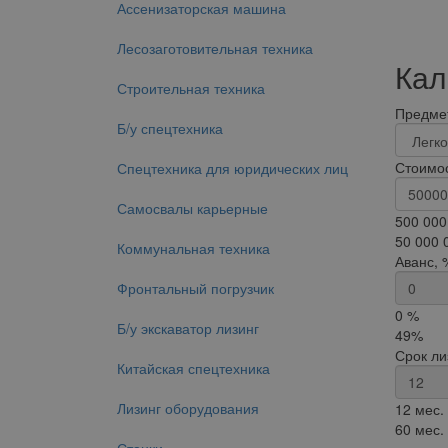
Ассенизаторская машина
Лесозаготовительная техника
Кал
Строительная техника
Предмет
Б/у спецтехника
Стоимос
Спецтехника для юридических лиц
Самосвалы карьерные
500 000
50 000 
Коммунальная техника
Аванс, 
Фронтальный погрузчик
0 %
Б/у экскаватор лизинг
49%
Срок ли
Китайская спецтехника
Лизинг оборудования
12 мес.
60 мес.