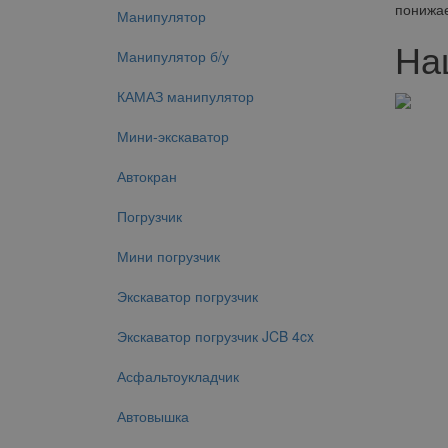
понижае
Манипулятор
На
Манипулятор б/у
КАМАЗ манипулятор
Мини-экскаватор
Автокран
Погрузчик
Мини погрузчик
Экскаватор погрузчик
Экскаватор погрузчик JCB 4cx
Асфальтоукладчик
Автовышка